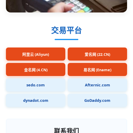
交易平台
阿里云 (Aliyun)
爱名网 (22.CN)
金名网 (4.CN)
易名网 (Ename)
sedo.com
Afternic.com
dynadot.com
GoDaddy.com
联系我们