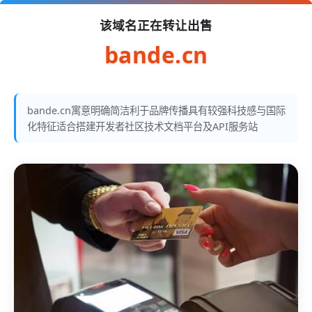
该域名正在转让出售
bande.cn
bande.cn寓意明确简洁利于品牌传播具有较强科技感与国际
化特征适合搭建开发者社区技术文档平台及API服务站