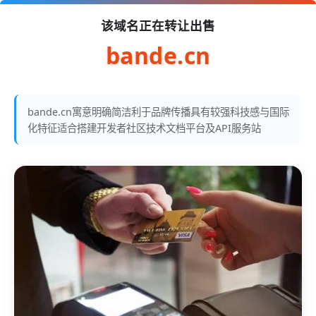
该域名正在转让出售
bande.cn
bande.cn寓意明确简洁利于品牌传播具有较强科技感与国际
化特征适合搭建开发者社区技术文档平台及API服务站