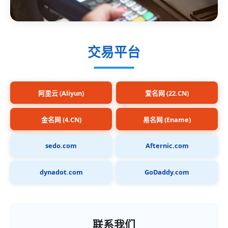
交易平台
阿里云 (Aliyun)
爱名网 (22.CN)
金名网 (4.CN)
易名网 (Ename)
sedo.com
Afternic.com
dynadot.com
GoDaddy.com
联系我们